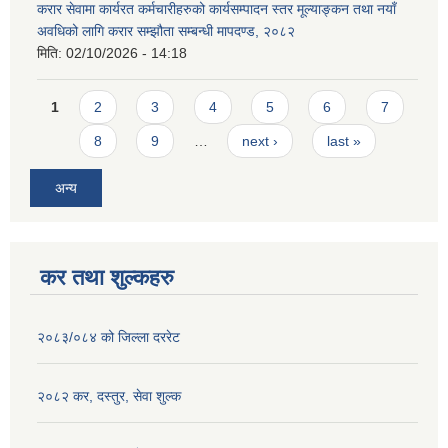
करार सेवामा कार्यरत कर्मचारीहरुको कार्यसम्पादन स्तर मूल्याङ्कन तथा नयाँ
अवधिको लागि करार सम्झौता सम्बन्धी मापदण्ड, २०८२
मिति:
02/10/2026 - 14:18
Pages
1
2
3
4
5
6
7
8
9
…
next ›
last »
अन्य
कर तथा शुल्कहरु
२०८३/०८४ को जिल्ला दररेट
२०८२ कर, दस्तुर, सेवा शुल्क