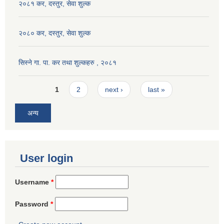
२०८१ कर, दस्तुर, सेवा शुल्क
२०८० कर, दस्तुर, सेवा शुल्क
सिस्ने गा. पा. कर तथा शुल्कहरु , २०८१
Pages
1
2
next ›
last »
अन्य
User login
Username
*
Password
*