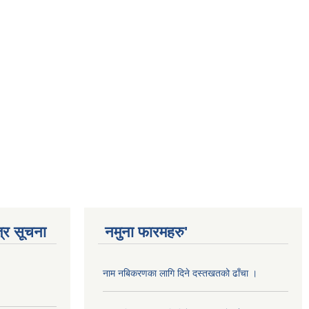
्र सूचना
नमुना फारमहरु'
नाम नबिकरणका लागि दिने दस्तखतको ढाँचा ।