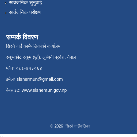
सार्वजनिक सुनुवाई
सार्वजनिक परीक्षण
सम्पर्क विवरण
सिस्ने गाउँ कार्यपालिकाको कार्यालय
रुकुमकोट रुकुम (पूर्व), लुम्बिनी प्रदेश, नेपाल
फोनः ०८८-४१३०६४
इमेलः
sisnermun@gmail.com
वेबसाइट:
www.sisnemun.gov.np
© 2026 सिस्ने गाउँपालिका