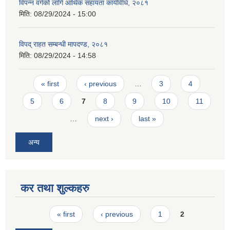
विपन्न वर्गको लागि आर्थिक सहायता कार्यविधि, २०८१
मिति:
08/29/2024 - 15:00
विपद् राहत सम्बन्धी मापदण्ड, २०८१
मिति:
08/29/2024 - 14:58
Pages
« first
‹ previous
…
3
4
5
6
7
8
9
10
11
…
next ›
last »
अन्य
कर तथा शुल्कहरु
Pages
« first
‹ previous
1
2