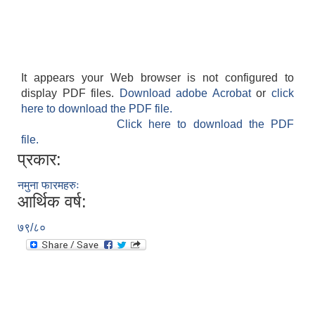
It appears your Web browser is not configured to
display PDF files.
Download adobe Acrobat
or
click
here to download the PDF file.
Click here to download the PDF
file.
प्रकार:
नमुना फारमहरुः
आर्थिक वर्ष:
७९/८०