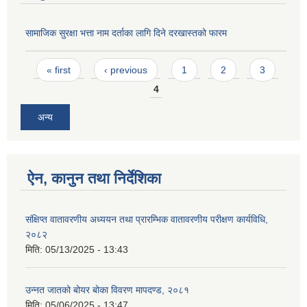
सामाजिक सुरक्षा भत्ता नाम दर्ताका लागि दिने दरखास्तको फारम
Pages
« first
‹ previous
1
2
3
4
अन्य
ऐन, कानुन तथा निर्देशिका
संक्षिप्त वातावरणीय अध्ययन तथा प्रारम्भिक वातावरणीय परीक्षण कार्यविधि,
२०८२
मिति:
05/13/2025 - 13:43
उन्नत जातको बोयर बोका विवरण मापदण्ड, २०८१
मिति:
05/06/2025 - 13:47