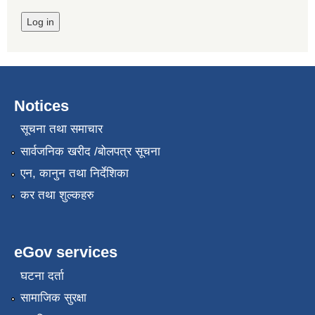
Notices
सूचना तथा समाचार
सार्वजनिक खरीद /बोलपत्र सूचना
एन, कानुन तथा निर्देशिका
कर तथा शुल्कहरु
eGov services
घटना दर्ता
सामाजिक सुरक्षा