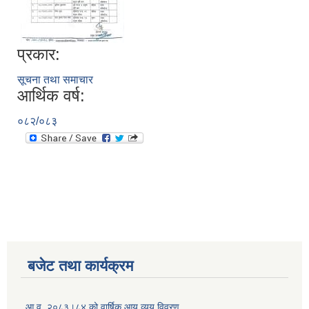
प्रकार:
सूचना तथा समाचार
आर्थिक वर्ष:
०८२/०८३
बजेट तथा कार्यक्रम
आ.व. २०८३।८४ को वार्षिक आय व्यय विवरण