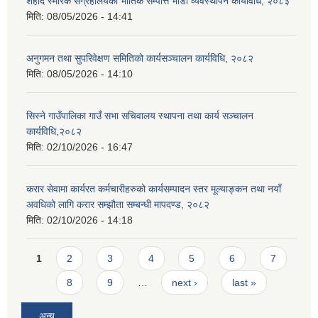
शहीद स्मारक संग्रहालयको भौतिक सम्पत्ति भाडा व्यवस्थापन कार्यविधि, २०८३
मिति:
08/05/2026 - 14:41
अनुगमन तथा सुपरिवेक्षण समितिको कार्यसञ्चालन कार्यविधि, २०८२
मिति:
08/05/2026 - 14:10
सिस्ने गाउँपालिका गाउँ सभा सचिवालय स्थापना तथा कार्य सञ्चालन
कार्यविधि,२०८२
मिति:
02/10/2026 - 16:47
करार सेवामा कार्यरत कर्मचारीहरुको कार्यसम्पादन स्तर मूल्याङ्कन तथा नयाँ
अवधिको लागि करार सम्झौता सम्बन्धी मापदण्ड, २०८२
मिति:
02/10/2026 - 14:18
Pages
1
2
3
4
5
6
7
8
9
…
next ›
last »
अन्य