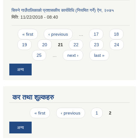
सिस्ने गाउँपालिकाको प्रशासकीय कार्यविधि (नियमित गर्ने) ऐन, २०७५
मिति:
11/22/2018 - 08:40
Pages
« first
‹ previous
…
17
18
19
20
21
22
23
24
25
…
next ›
last »
अन्य
कर तथा शुल्कहरु
Pages
« first
‹ previous
1
2
अन्य