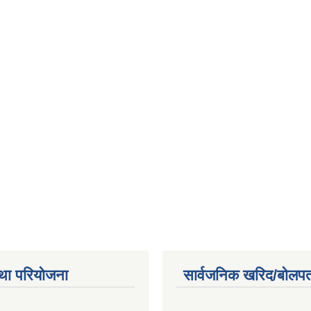
था परियोजना
सार्वजनिक खरिद/बोलपत