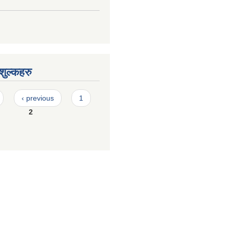
ुल्कहरु
‹ previous
1
2