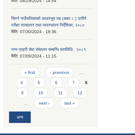
मिति:
08/29/2024 - 14:54
सिस्ने गाउँपालिकाको आधारभूत तह (कक्षा ८ ) उत्तीर्ण
परीक्षा सञ्चालन तथा व्यवस्थापन निर्देशिका, २०८०
मिति:
07/30/2024 - 18:36
नगर प्रहरी सेवा संचालन सम्बन्धि कार्यविधि , २०८१
मिति:
07/09/2024 - 11:15
Pages
« first
‹ previous
…
4
5
6
7
8
9
10
11
12
…
next ›
last »
अन्य