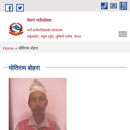
Skip to main content
सिस्ने गाउँपालिका
गाउँ कार्यपालिकाको कार्यालय
रुकुमकोट, रुकुम (पूर्व), लुम्बिनी प्रदेश, नेपाल
You are here
Home
» मोतिराम बोहरा
मोतिराम बोहरा