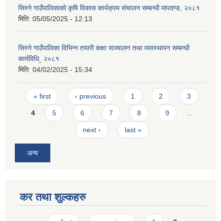
सिस्ने गाउँपालिकाको कृषि विकास कार्यक्रम संचालन सम्बन्धी मापदण्ड, २०८१
मिति:
05/05/2025 - 12:13
सिस्ने गाउँपालिका विभिन्न तयारी कक्षा सञ्चालन तथा व्यवस्थापन सम्बन्धी
कार्यविधि¸ २०८१
मिति:
04/02/2025 - 15:34
Pages
« first
‹ previous
1
2
3
4
5
6
7
8
9
…
next ›
last »
अन्य
कर तथा शुल्कहरु