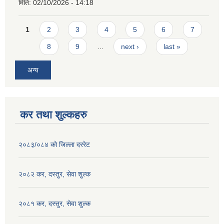
मिति:
02/10/2026 - 14:18
Pages
1
2
3
4
5
6
7
8
9
…
next ›
last »
अन्य
कर तथा शुल्कहरु
२०८३/०८४ को जिल्ला दररेट
२०८२ कर, दस्तुर, सेवा शुल्क
२०८१ कर, दस्तुर, सेवा शुल्क