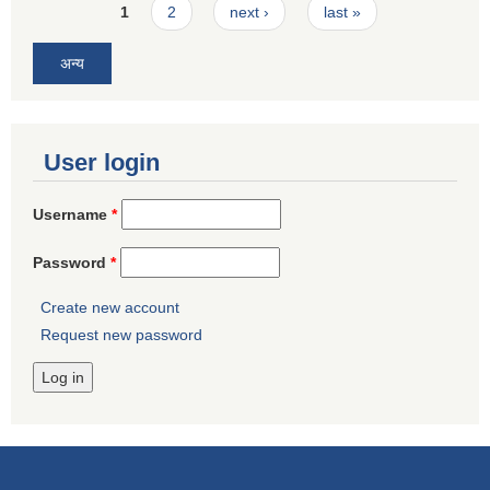
Pages
1
2
next ›
last »
अन्य
User login
Username
*
Password
*
Create new account
Request new password