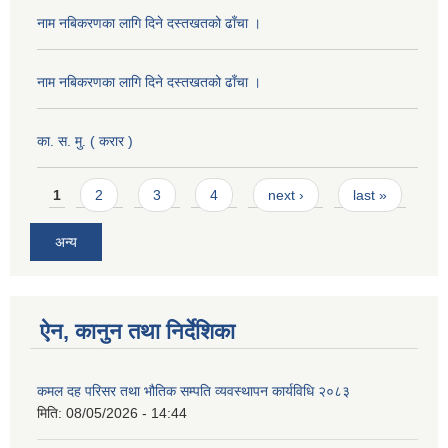
नाम नबिकरणका लागि दिने दस्तखतको ढाँचा ।
नाम नबिकरणका लागि दिने दस्तखतको ढाँचा ।
का. स. मु. ( करार )
Pages
1
2
3
4
next ›
last »
अन्य
ऐन, कानुन तथा निर्देशिका
कमल दह परिसर तथा भौतिक सम्पति व्यवस्थापन कार्यविधि २०८३
मिति:
08/05/2026 - 14:44