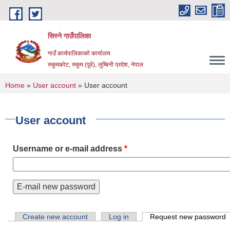
Skip to main content
सिस्ने गाउँपालिका
गाउँ कार्यपालिकाको कार्यालय
रुकुमकोट, रुकुम (पूर्व), लुम्बिनी प्रदेश, नेपाल
You are here
Home
»
User account
» User account
User account
Username or e-mail address
*
Primary tabs
Create new account
Log in
Request new password
(