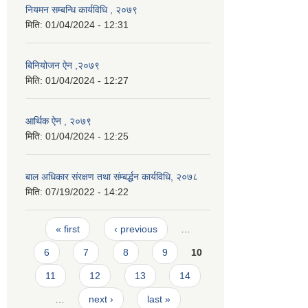
नियमन सम्बन्धि कार्यविधि , २०७९
मिति:
01/04/2024 - 12:31
बिनियोजन ऐन ,२०७९
मिति:
01/04/2024 - 12:27
आर्थिक ऐन , २०७९
मिति:
01/04/2024 - 12:25
बाल अधिकार संरक्षण तथा संम्बर्द्धन कार्यविधि, २०७८
मिति:
07/19/2022 - 14:22
Pages
« first
‹ previous
…
6
7
8
9
10
11
12
13
14
…
next ›
last »