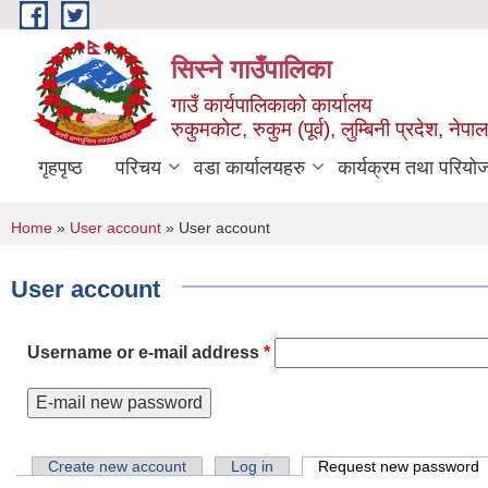
Skip to main content
सिस्ने गाउँपालिका
गाउँ कार्यपालिकाको कार्यालय
रुकुमकोट, रुकुम (पूर्व), लुम्बिनी प्रदेश, नेपाल
गृहपृष्ठ
परिचय
वडा कार्यालयहरु
कार्यक्रम तथा परियो
You are here
Home
»
User account
» User account
User account
Username or e-mail address
*
Primary tabs
Create new account
Log in
Request new password
(