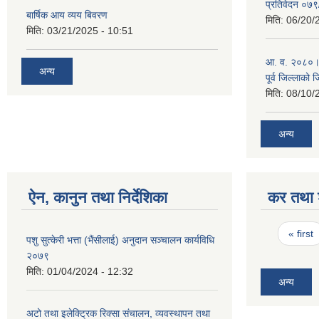
प्रतिवेदन ०७
बार्षिक आय व्यय बिवरण
मिति:
06/20/
मिति:
03/21/2025 - 10:51
आ. व. २०८०।८१
अन्य
पूर्व जिल्लाको 
मिति:
08/10/
अन्य
ऐन, कानुन तथा निर्देशिका
कर तथा श
Pages
« first
पशु सुत्केरी भत्ता (भैंसीलाई) अनुदान सञ्चालन कार्यविधि
२०७९
मिति:
01/04/2024 - 12:32
अन्य
अटो तथा इलेक्ट्रिक रिक्सा संचालन, व्यवस्थापन तथा