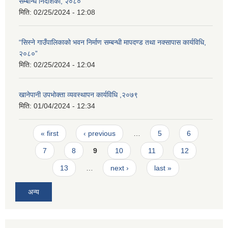
सम्बन्धि निर्देशिका, २०८०”
मिति:
02/25/2024 - 12:08
“सिस्ने गाउँपालिकाको भवन निर्माण सम्बन्धी मापदण्ड तथा नक्सापास कार्यविधि,
२०८०”
मिति:
02/25/2024 - 12:04
खानेपानी उपभोक्ता व्यवस्थापन कार्यविधि ,२०७९
मिति:
01/04/2024 - 12:34
Pages
« first
‹ previous
…
5
6
7
8
9
10
11
12
13
…
next ›
last »
अन्य