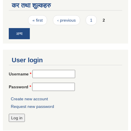
कर तथा शुल्कहरु
Pages
« first
‹ previous
1
2
अन्य
User login
Username
*
Password
*
Create new account
Request new password