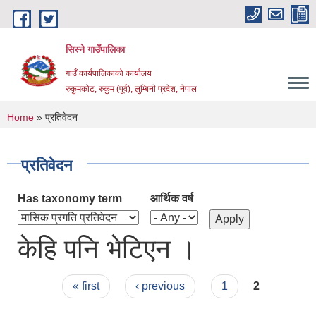
Skip to main content
सिस्ने गाउँपालिका
गाउँ कार्यपालिकाको कार्यालय
रुकुमकोट, रुकुम (पूर्व), लुम्बिनी प्रदेश, नेपाल
You are here
Home
» प्रतिवेदन
प्रतिवेदन
Has taxonomy term
आर्थिक वर्ष
केहि पनि भेटिएन ।
Pages
« first
‹ previous
1
2