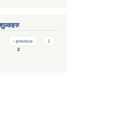
ुल्कहरु
‹ previous
1
2