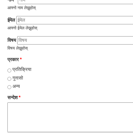
आफ्नो नाम लेख्नुहोस्
ईमेल
आफ्नो ईमेल लेख्नुहोस्
विषय
विषय लेख्नुहोस्
प्रकार
*
प्रतिक्रिया
गुनासो
अन्य
सन्देश
*