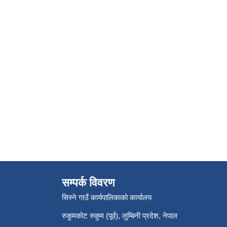
सम्पर्क विवरण
सिस्ने गाउँ कार्यपालिकाको कार्यालय
रुकुमकोट रुकुम (पूर्व), लुम्बिनी प्रदेश, नेपाल