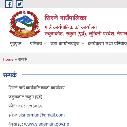
Skip to main content
सिस्ने गाउँपालिका
गाउँ कार्यपालिकाको कार्यालय
रुकुमकोट, रुकुम (पूर्व), लुम्बिनी प्रदेश, नेपाल
गृहपृष्ठ
परिचय
वडा कार्यालयहरु
कार्यक्रम तथा परियो
You are here
Home
» सम्पर्क
सम्पर्क
सिस्ने गाउँ कार्यपालिकाको कार्यालय
रुकुमकोट रुकुम (पूर्व)
फोनः ०८८-४१३०६४
इमेलः
sisnermun@gmail.com
वेबसाइट:
www.sisnemun.gov.np