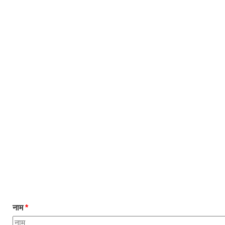
नाम
*