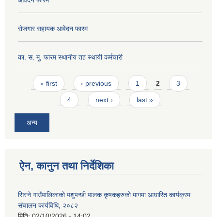
रोजगार सहायक आवेदन फारम
का. स. मू. फारम स्थानीय तह स्थायी कर्मचारी
Pages
« first
‹ previous
1
2
3
4
next ›
last »
अन्य
ऐन, कानुन तथा निर्देशिका
सिस्ने गाउँपालिकाको पशुपन्छी पालक कृषकहरुको मागमा आधारित कार्यक्रम
संचालन कार्यविधि, २०८२
मिति:
02/10/2026 - 14:02