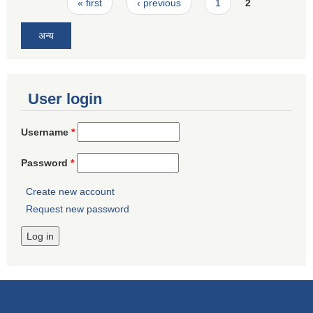
Pages
« first
‹ previous
1
2
अन्य
User login
Username
*
Password
*
Create new account
Request new password