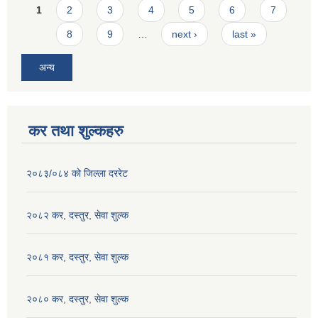
Pages
1
2
3
4
5
6
7
8
9
…
next ›
last »
अन्य
कर तथा शुल्कहरु
२०८३/०८४ को जिल्ला दररेट
२०८२ कर, दस्तुर, सेवा शुल्क
२०८१ कर, दस्तुर, सेवा शुल्क
२०८० कर, दस्तुर, सेवा शुल्क