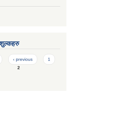
ुल्कहरु
‹ previous
1
2