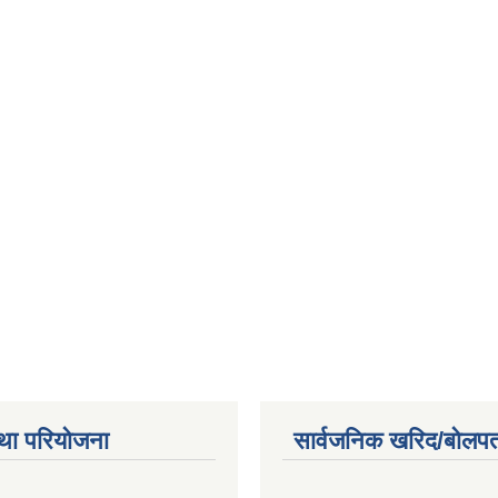
था परियोजना
सार्वजनिक खरिद/बोलपत