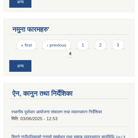
अन्य
नमुना फारमहरु'
Pages
« first
‹ previous
1
2
3
4
अन्य
ऐन, कानुन तथा निर्देशिका
स्थानीय पूर्वाधार आयोजना संचालन तथा व्यवस्थापन निर्देशिका
मिति:
03/06/2025 - 12:53
सिस्ने गाउँपालिकाको गुनासो सम्बोधन तथा सुझाब व्यवस्थापन कार्यविधि,२०८१