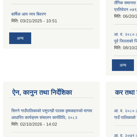
लैंगिक समानता
प्रतिवेदन ०७
बार्षिक आय व्यय बिवरण
मिति:
06/20/
मिति:
03/21/2025 - 10:51
आ. व. २०८०।८१
अन्य
पूर्व जिल्लाको 
मिति:
08/10/
अन्य
ऐन, कानुन तथा निर्देशिका
कर तथा श
सिस्ने गाउँपालिकाको पशुपन्छी पालक कृषकहरुको मागमा
आ. व. २०८०।८१ 
आधारित कार्यक्रम संचालन कार्यविधि, २०८२
गाउँ पालिकाको 
मिति:
02/10/2026 - 14:02
आ. व. २०७९।८० 