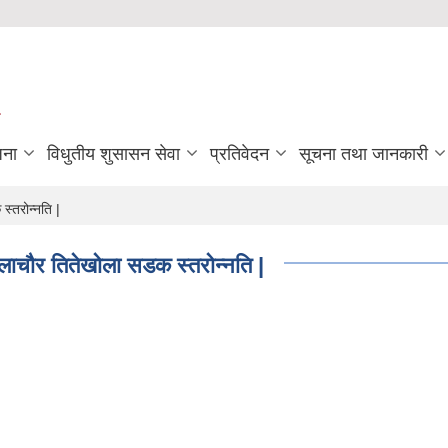
जना
विधुतीय शुसासन सेवा
प्रतिवेदन
सूचना तथा जानकारी
्तरोन्नति |
लाचौर तितेखोला सडक स्तरोन्नति |