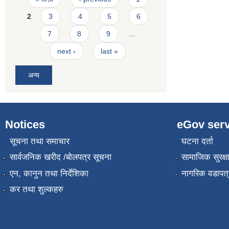
2
3
4
5
6
7
8
9
…
next ›
last »
अन्य
Notices
eGov serv
सूचना तथा समाचार
घटना दर्ता
सार्वजनिक खरीद /बोलपत्र सूचना
सामाजिक सुरक्ष
एन, कानुन तथा निर्देशिका
नागरिक वडापत्
कर तथा शुल्कहरु