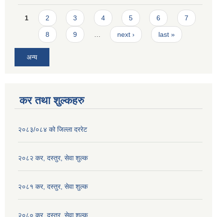
Pages
1
2
3
4
5
6
7
8
9
…
next ›
last »
अन्य
कर तथा शुल्कहरु
२०८३/०८४ को जिल्ला दररेट
२०८२ कर, दस्तुर, सेवा शुल्क
२०८१ कर, दस्तुर, सेवा शुल्क
२०८० कर, दस्तुर, सेवा शुल्क