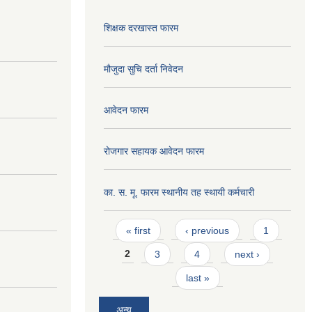
शिक्षक दरखास्त फारम
मौजुदा सुचि दर्ता निवेदन
आवेदन फारम
रोजगार सहायक आवेदन फारम
का. स. मू. फारम स्थानीय तह स्थायी कर्मचारी
Pages
« first
‹ previous
1
2
3
4
next ›
last »
अन्य