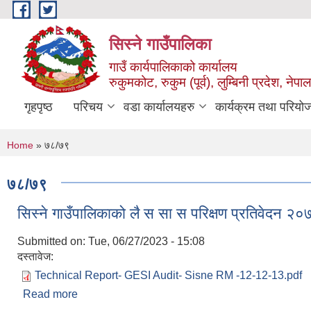
Skip to main content
सिस्ने गाउँपालिका
गाउँ कार्यपालिकाको कार्यालय
रुकुमकोट, रुकुम (पूर्व), लुम्बिनी प्रदेश, नेपाल
गृहपृष्ठ
परिचय
वडा कार्यालयहरु
कार्यक्रम तथा परियो
You are here
Home
» ७८/७९
७८/७९
सिस्ने गाउँपालिकाको लै स सा स परिक्षण प्रतिवेदन 
Submitted on:
Tue, 06/27/2023 - 15:08
दस्तावेज:
Technical Report- GESI Audit- Sisne RM -12-12-13.pdf
Read more
about सिस्ने गाउँपालिकाको लै स सा स परिक्षण प्रतिवेद