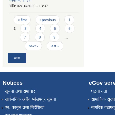
कार्यविधि, २०८२
मिति:
02/10/2026 - 13:37
Pages
« first
‹ previous
1
2
3
4
5
6
7
8
9
…
next ›
last »
अन्य
Notices
eGov serv
सूचना तथा समाचार
घटना दर्ता
सार्वजनिक खरीद /बोलपत्र सूचना
सामाजिक सुरक्ष
एन, कानुन तथा निर्देशिका
नागरिक वडापत्