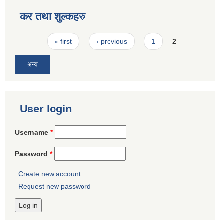
कर तथा शुल्कहरु
Pages
« first
‹ previous
1
2
अन्य
User login
Username
*
Password
*
Create new account
Request new password